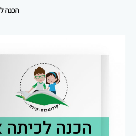
הכנה לכיתה א' ח