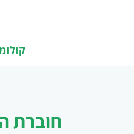
קולומ
חוברת ה