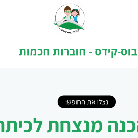
בוס-קידס - חוברות חכמות
נצלו את החופש:
כנה מנצחת לכיתה