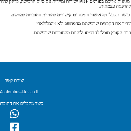
מגיעות אליכם
בפורמט PDF
ישירות ומיידית עם סיום הרכישה, כלינק להור
להדפסה עצמאית.
כישה תקבלו
דף אישור הזמנה ובו קישורים להורדת החוברות למחשב.
הוריד את הקבצים שרכשתם
מהמחשב
ולא מהסלולארי.
דת הקובץ תוכלו להדפיסו וליהנות מהחוברות שרכשתם.
יצירת קשר
@colombus-kids.co.il
כיצד מקבלים את החוברות