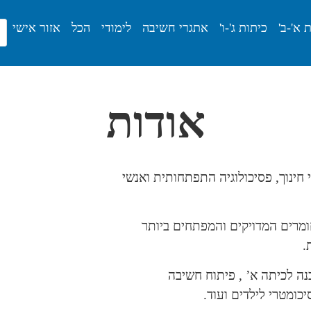
 א'-ב'
כיתות ג'-ו'
אתגרי חשיבה
לימודי
הכל
אזור אישי
אודות
 חינוך, פסיכולוגיה התפתחותית ואנשי
ומרים המדויקים והמפתחים ביותר
.
נה לכיתה א’ , פיתוח חשיבה
כומטרי לילדים ועוד.