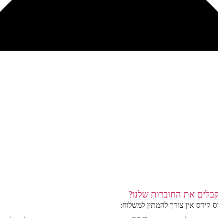
בלים את החוברות שלנו?
ס קידס אין צורך להמתין למשלוח: