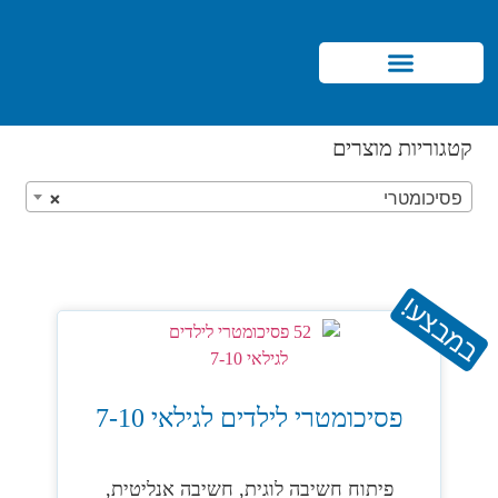
Products search
קטגוריות מוצרים
פסיכומטרי
×
במבצע!
פסיכומטרי לילדים לגילאי 7-10
פיתוח חשיבה לוגית, חשיבה אנליטית,