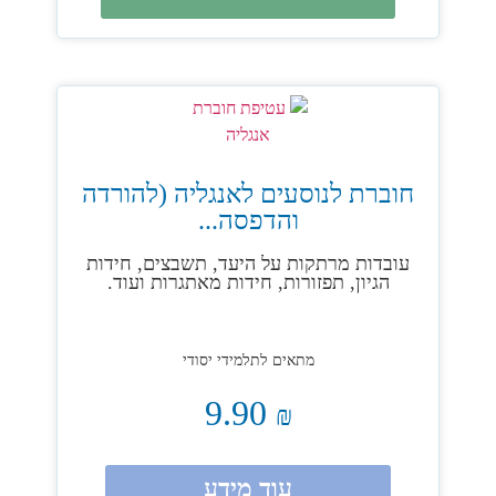
חוברת לנוסעים לאנגליה (להורדה
והדפסה...
עובדות מרתקות על היעד, תשבצים, חידות
הגיון, תפזורות, חידות מאתגרות ועוד.
מתאים לתלמידי יסודי
9.90
₪
עוד מידע