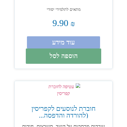
מתאים לתלמידי יסודי
9.90
₪
עוד מידע
הוספה לסל
חוברת לנוסעים לקפריסין
(להורדה והדפסה...
עובדות מרתקות על היעד, תשבצים, חידות