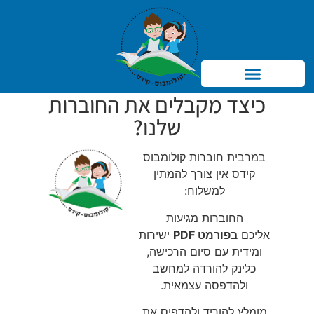
כיצד מקבלים את החוברות
Products search
שלנו?
במרבית חוברות קולומבוס
קידס אין צורך להמתין
למשלוח:
החוברות מגיעות
אליכם
בפורמט PDF
ישירות
ומידית עם סיום הרכישה,
כלינק להורדה למחשב
ולהדפסה עצמאית.
מומלץ להוריד ולהדפיס את