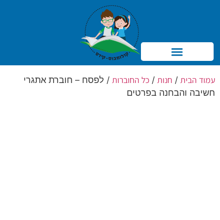
Products search
עמוד הבית
חנות
כל החוברות
/
/
/ לפסח – חוברת אתגרי
חשיבה והבחנה בפרטים