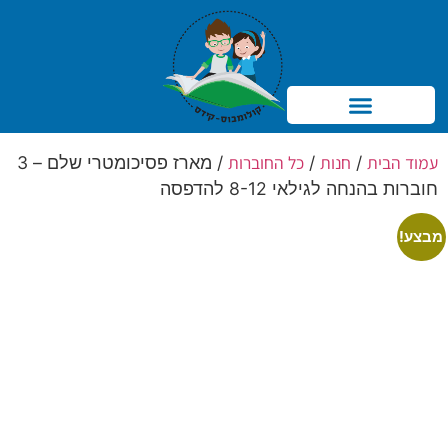
Products search
עמוד הבית
חנות
כל החוברות
/
/
/ מארז פסיכומטרי שלם – 3
חוברות בהנחה לגילאי 8-12 להדפסה
מבצע!