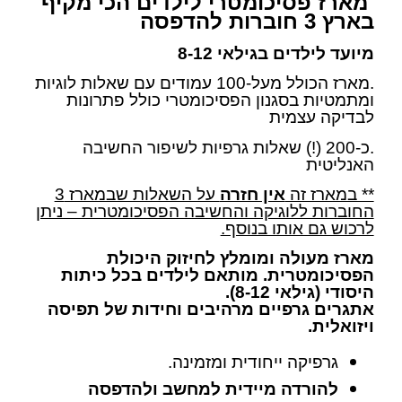
מארז פסיכומטרי לילדים הכי מקיף
בארץ 3 חוברות להדפסה
מיועד לילדים בגילאי
8-12
.מארז הכולל מעל-100 עמודים עם שאלות לוגיות
ומתמטיות בסגנון הפסיכומטרי כולל פתרונות
לבדיקה עצמית
.כ-200 (!) שאלות גרפיות לשיפור החשיבה
האנליטית
** במארז זה
אין חזרה
על השאלות שבמארז 3
החוברות ללוגיקה והחשיבה הפסיכומטרית – ניתן
לרכוש גם אותו בנוסף.
מארז מעולה ומומלץ לחיזוק היכולת
הפסיכומטרית. מותאם לילדים בכל כיתות
היסודי (גילאי 8-12).
אתגרים גרפיים מרהיבים וחידות של תפיסה
ויזואלית.
גרפיקה ייחודית ומזמינה.
להורדה מיידית למחשב ולהדפסה