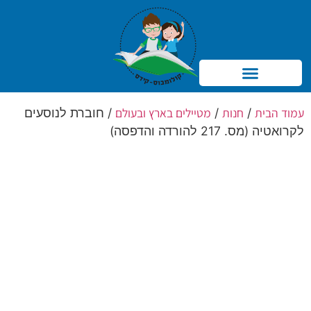
Products search
עמוד הבית
חנות
מטיילים בארץ ובעולם
/
/
/ חוברת לנוסעים
לקרואטיה (מס. 217 להורדה והדפסה)