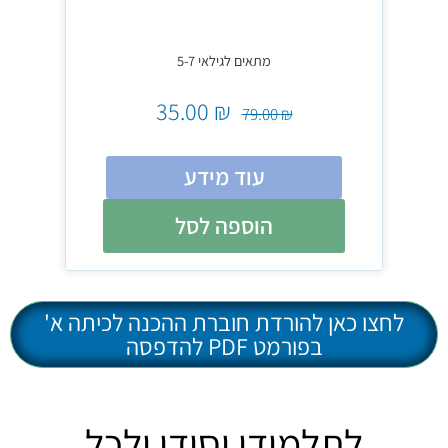
מתאים לגילאי 5-7
35.00
₪
79.00
₪
עוד מידע
הוספה לסל
לחצו כאן להורדת חוברת ההכנה לכיתה א'
בפורמט PDF להדפסה
לתלמידי יסודי ולכל