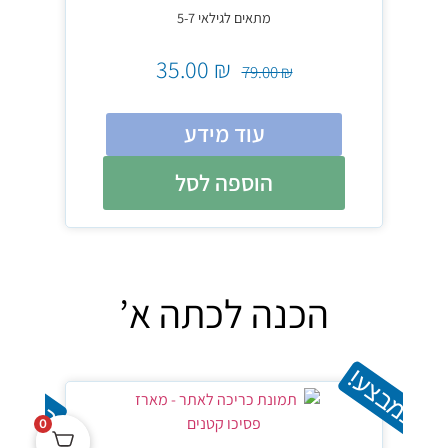
מתאים לגילאי 5-7
35.00
₪
79.00
₪
עוד מידע
הוספה לסל
הכנה לכתה א’
במבצע!
במבצע
0