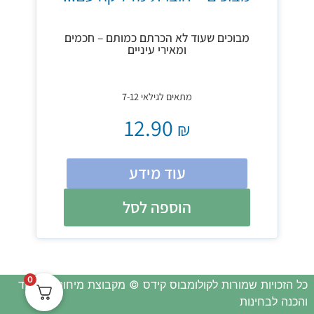
מבוכים שעוד לא הכרתם כמותם – חכמים
ומאירי עיניים
מתאים לגילאי 7-12
12.90
₪
עוד מידע
הוספה לסל
0
כל הזכויות שמורות לקולומבוס קידס © מקבוצת מיחונן – לימוד
והכנה לבחינות