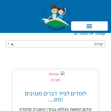
קטגוריות מוצרים
Products searc
יצירה
×
לומדים לצייר דברים מגניבים
(מס....
קידום תחושת הצלחה בציור! החוברת מלמדת