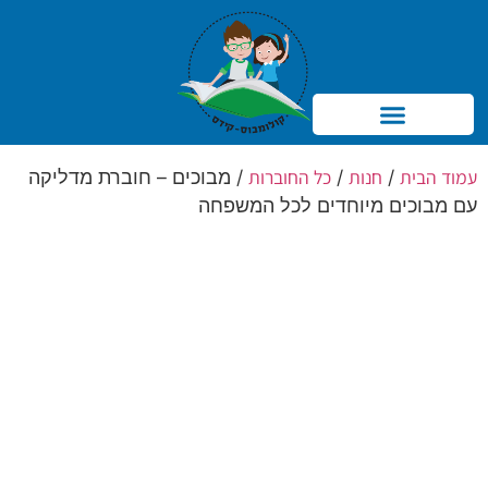
Products search
עמוד הבית
חנות
כל החוברות
/
/
/ מבוכים – חוברת מדליקה
עם מבוכים מיוחדים לכל המשפחה