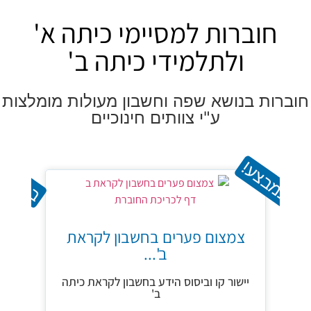
חוברות למסיימי כיתה א'
ולתלמידי כיתה ב'
חוברות בנושא שפה וחשבון מעולות מומלצות
ע"י צוותים חינוכיים
במבצע!
במבצע
צ
צמצום פערים בחשבון לקראת
ב'...
יישור קו וביסוס הידע בחשבון לקראת כיתה
ב'