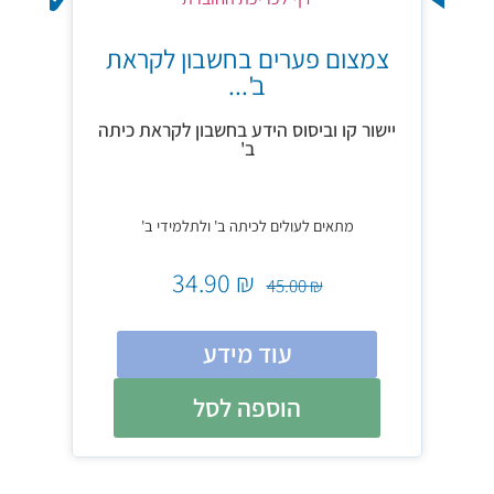
צמצום פער
צמצום פערים בחשבון לקראת
ב'...
יישור קו 
יישור קו וביסוס הידע בחשבון לקראת כיתה
ושב
ב'
מ
מתאים לעולים לכיתה ב' ולתלמידי ב'
34.90
₪
₪
45.00
₪
עוד מידע
הוספה לסל