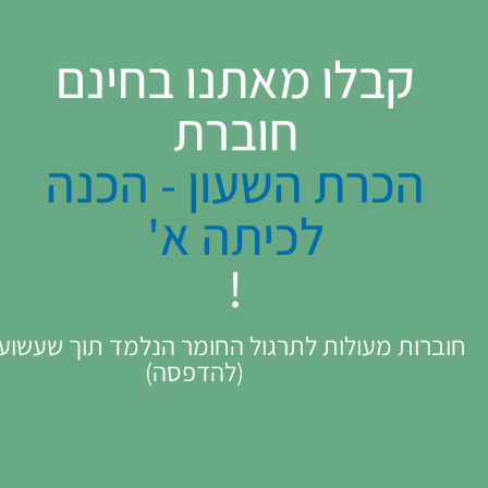
בלו מאתנו בחינם
חוברת
כרת השעון - הכנה
לכיתה א'
!
 מעולות לתרגול החומר הנלמד תוך שעשוע ומשחק
(להדפסה)