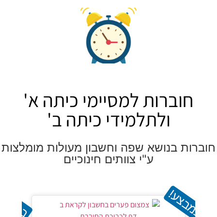
ברות למסיימי כיתה א'
ולתלמידי כיתה ב'
בנושא שפה וחשבון מעולות מומלצות
ע"י צוותים חינוכיים
ע!
במבצע!