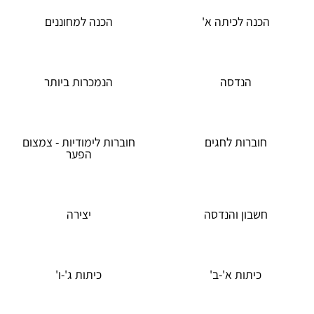
נה לכיתה א'
הכנה למחוננים
הנדסה
הנמכרות ביותר
ברות לחגים
חוברות לימודיות - צמצום
הפער
בון והנדסה
יצירה
יתות א'-ב'
כיתות ג'-ו'