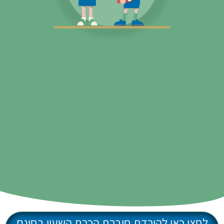
כאן להורדת חוברת הכרת השעון בחינם