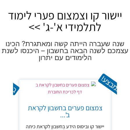
ר קו וצמצום פערי לימוד
לתלמידי א'-ג' >>
עברה הייתה קשה ומאתגרת? הכינו
לשנה הבאה בחשבון – היכנסו לשנת
הלימודים עם יתרון
ע!
במבצע!
צמצום פער
צמצום פערים בחשבון לקראת
ב'...
יישור קו 
יישור קו וביסוס הידע בחשבון לקראת כיתה
ושב