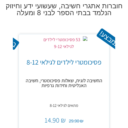
 אתגרי חשיבה, שעשועי ידע וחיזוק
מד בבתי הספר לבני 8 ומעלה
ע!
במבצע!
שעשועי ח
פסיכומטרי לילדים לגילאי 8-12
חוברת פיתו
החשיבה לוגית, שאלות פסיכומטרי, חשיבה
האנליטית וחידות גרפיות
מתאים לגילאי 8-12
14.90
₪
₪
29.90
₪